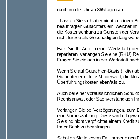
rund um die Uhr an 365Tagen
an.
- Lassen Sie sich aber nicht zu einem 
beauftragten Gutachters ein, welcher 
die Kostensenkung zu Gunsten der Versi
nicht für Sie als Geschädigten tätig werd
Falls Sie Ihr Auto in einer Werkstatt ( de
reparieren, verlangen Sie eine (RKÜ) R
Fragen Sie einfach in der Werkstatt nach
Wenn Sie auf Gutachten-Basis (fiktiv) a
Gutachter ermittelte Minderwert, die Nu
Überführungskosten ebenfalls zu.
Auch bei einer voraussichtlichen Schuld
Rechtsanwalt oder Sachverständigen Ihr
Verlangen Sie bei Verzögerungen, zum Bei
eine Vorauszahlung. Diese wird oft gewähr
Sie sind nicht verpflichtet einern Kredi
Ihrter Bank zu beantragen.
Schalten Sie in jedem Fall immer einen