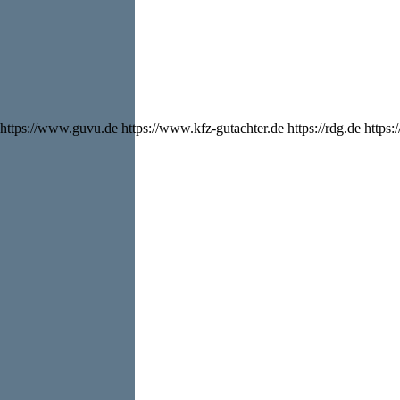
https://www.guvu.de https://www.kfz-gutachter.de https://rdg.de https:/