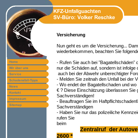
Versicherung
Nun geht es um die Versicherung... Dam
wiederbekommen, beachten Sie folgende
- Rufen Sie auch bei "Bagatellschäden" di
nur die Schäden auf, sondern ist infolg
auch bei der Abwehr unberechtigter Ford
- Melden Sie zeitnah den Unfall bei der 
- Wo endet der Bagatellschaden und wo 
€ ? Diese Einschätzung überlassen Sie g
Sachverständigen!
- Beauftragen Sie im Haftpflichtschadenf
Sachverständigen
- Haben Sie nur das polizeiliche Kennz
rufen Sie
beim
Zentralruf der Autov
2600 *